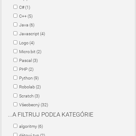
C# (1)
C++ (5)
Java (6)
Javascript (4)
Logo (4)
Micro:bit (2)
Pascal (3)
PHP (2)
Python (9)
Robolab (2)
Scratch (3)
Všeobecný (32)
...A FILTRUJ PODĽA KATEGÓRIE
algoritmy (6)
dátový typ (2)