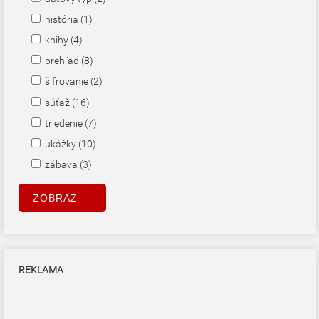
história (1)
knihy (4)
prehľad (8)
šifrovanie (2)
súťaž (16)
triedenie (7)
ukážky (10)
zábava (3)
REKLAMA